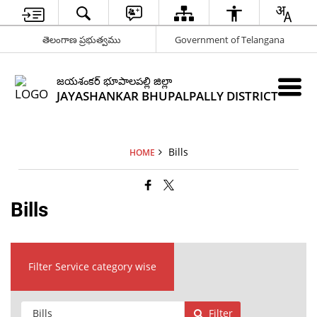
తెలంగాణ ప్రభుత్వము
Government of Telangana
జయశంకర్ భూపాలపల్లి జిల్లా
JAYASHANKAR BHUPALPALLY DISTRICT
Bills
HOME
Bills
Filter Service category wise
Filter