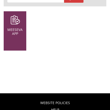
MEESEVA
APP
WEBSITE POLICIES
HELP